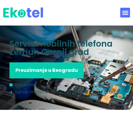
Servis mobilnih telefona
Zemun Gornji grad
Preuzimanje u Beogradu
Naslovna
Servis mobilnih telefona Zemun Gornji grad