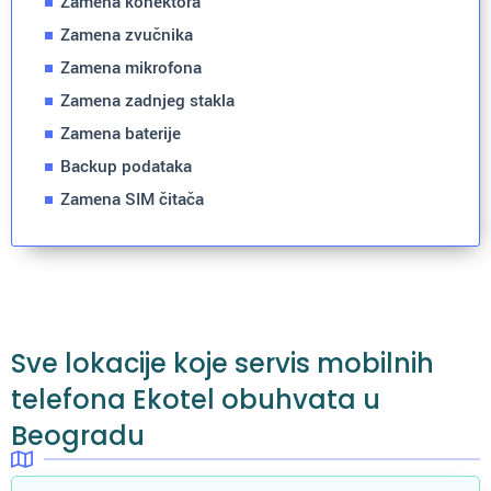
Zamena konektora
Zamena zvučnika
Zamena mikrofona
Zamena zadnjeg stakla
Zamena baterije
Backup podataka
Zamena SIM čitača
Sve lokacije koje servis mobilnih
telefona Ekotel obuhvata u
Beogradu