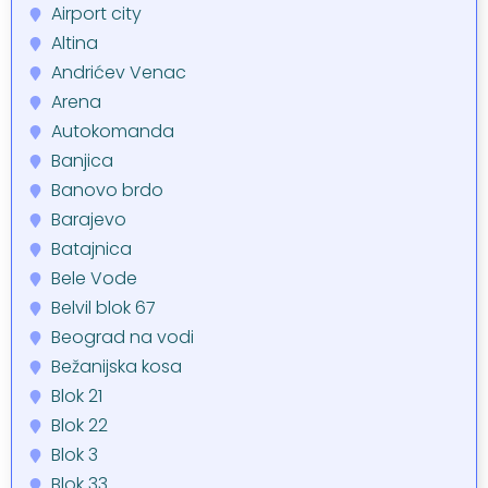
Airport city
Altina
Andrićev Venac
Arena
Autokomanda
Banjica
Banovo brdo
Barajevo
Batajnica
Bele Vode
Belvil blok 67
Beograd na vodi
Bežanijska kosa
Blok 21
Blok 22
Blok 3
Blok 33