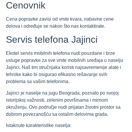
Cenovnik
Cena popravke zavisi od vrste kvara, nabavne cene
delova i određuje se nakon što nas kontaktirate.
Servis telefona Jajinci
Ekotel servis mobilnih telefona nudi pouzdane i brze
usluge popravke za sve vrste mobilnih uređaja u naselju
Jajinci. Naš tim stručnjaka koristi najsavremenije alate i
tehnike kako bi osigurao efikasno rešavanje svih
problema sa vašim telefonima.
Jajinci je naselje na jugu Beograda, poznato po svojoj
istorijskoj važnosti, zelenim površinama i mirnom
okruženju. Ovo područje nudi prijatan životni prostor sa
dobrom povezanošću sa ostalim delovima grada.
Istaknute karakteristike naselja: