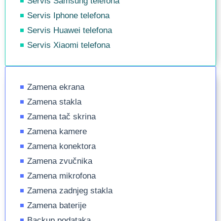
Servis Samsung telefona
Servis Iphone telefona
Servis Huawei telefona
Servis Xiaomi telefona
Zamena ekrana
Zamena stakla
Zamena tač skrina
Zamena kamere
Zamena konektora
Zamena zvučnika
Zamena mikrofona
Zamena zadnjeg stakla
Zamena baterije
Backup podataka