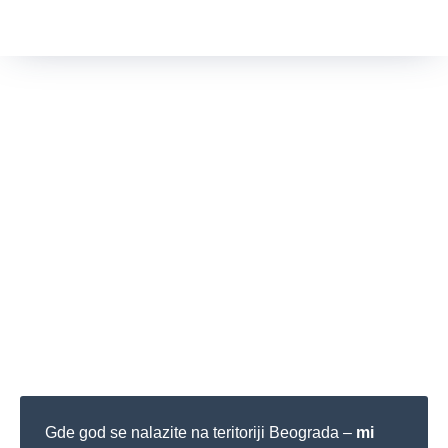
Gde god se nalazite na teritoriji Beograda –
mi