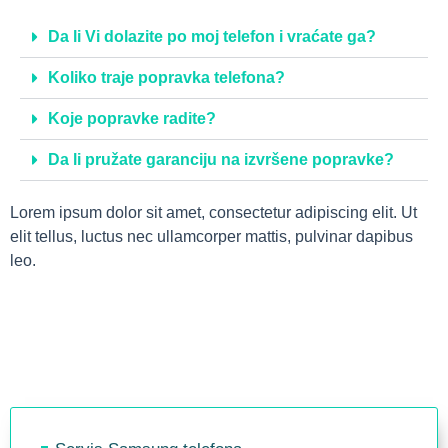
Da li Vi dolazite po moj telefon i vraćate ga?
Koliko traje popravka telefona?
Koje popravke radite?
Da li pružate garanciju na izvršene popravke?
Lorem ipsum dolor sit amet, consectetur adipiscing elit. Ut
elit tellus, luctus nec ullamcorper mattis, pulvinar dapibus
leo.