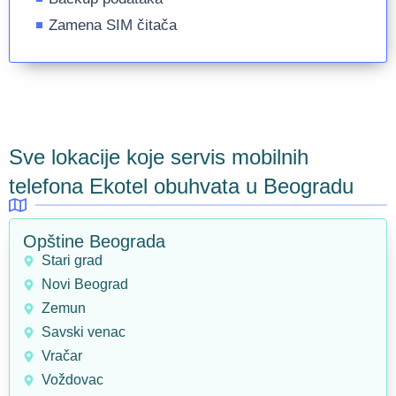
Zamena SIM čitača
Sve lokacije koje servis mobilnih
telefona Ekotel obuhvata u Beogradu
Opštine Beograda
Stari grad
Novi Beograd
Zemun
Savski venac
Vračar
Voždovac