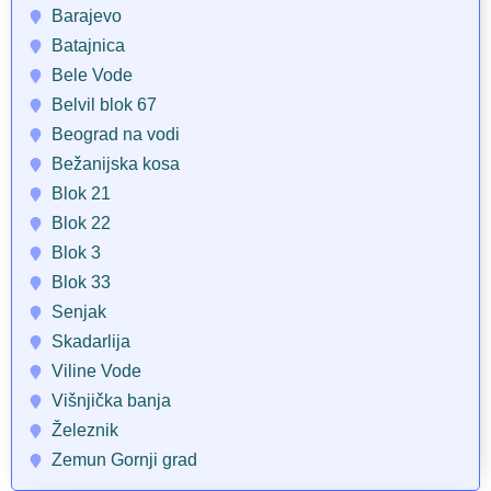
Barajevo
Batajnica
Bele Vode
Belvil blok 67
Beograd na vodi
Bežanijska kosa
Blok 21
Blok 22
Blok 3
Blok 33
Senjak
Skadarlija
Viline Vode
Višnjička banja
Železnik
Zemun Gornji grad