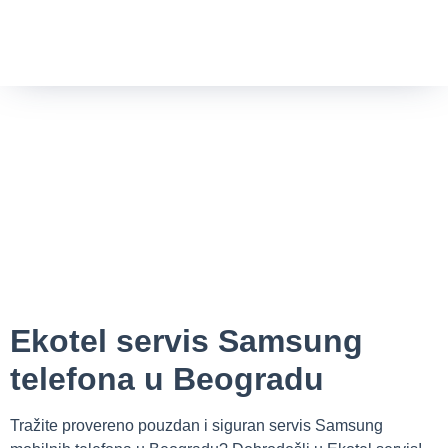
Ekotel servis Samsung
telefona u Beogradu
Tražite provereno pouzdan i siguran servis Samsung