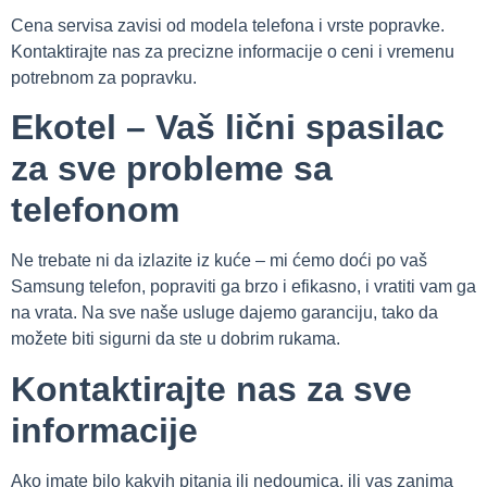
Cena servisa zavisi od modela telefona i vrste popravke.
Kontaktirajte nas za precizne informacije o ceni i vremenu
potrebnom za popravku.
Ekotel – Vaš lični spasilac
za sve probleme sa
telefonom
Ne trebate ni da izlazite iz kuće – mi ćemo doći po vaš
Samsung telefon, popraviti ga brzo i efikasno, i vratiti vam ga
na vrata. Na sve naše usluge dajemo garanciju, tako da
možete biti sigurni da ste u dobrim rukama.
Kontaktirajte nas za sve
informacije
Ako imate bilo kakvih pitanja ili nedoumica, ili vas zanima