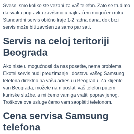
Svesni smo koliko ste vezani za vaš telefon. Zato se trudimo
da svaku popravku završimo u najkraćem mogućem roku.
Standardni servis obično traje 1-2 radna dana, dok brzi
servis može biti završen za samo par sati.
Servis na celoj teritoriji
Beograda
Ako niste u mogućnosti da nas posetite, nema problema!
Ekotel servis nudi preuzimanje i dostavu vašeg Samsung
telefona direktno na vašu adresu u Beogradu. Za klijente
van Beograda, možete nam poslati vaš telefon putem
kurirske službe, a mi ćemo vam ga vratiti popravljenog.
Troškove ove usluge ćemo vam saopštiti telefonom.
Cena servisa Samsung
telefona