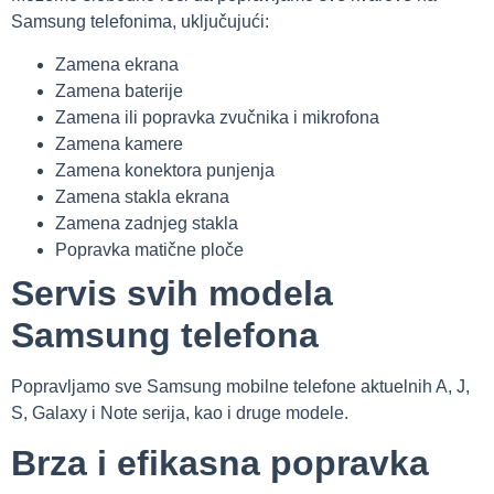
Samsung telefonima, uključujući:
Zamena ekrana
Zamena baterije
Zamena ili popravka zvučnika i mikrofona
Zamena kamere
Zamena konektora punjenja
Zamena stakla ekrana
Zamena zadnjeg stakla
Popravka matične ploče
Servis svih modela
Samsung telefona
Popravljamo sve Samsung mobilne telefone aktuelnih A, J,
S, Galaxy i Note serija, kao i druge modele.
Brza i efikasna popravka