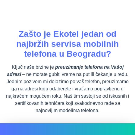
Zašto je Ekotel jedan od
najbržih servisa mobilnih
telefona u Beogradu?
Ključ naše brzine je
preuzimanje telefona na Vašoj
adresi
– ne morate gubiti vreme na put ili čekanje u redu.
Jednim pozivom mi dolazimo po vaš telefon, preuzimamo
ga na adresi koju odaberete i vraćamo popravljeno u
najkraćem mogućem roku. Naš tim sastoji se od iskusnih i
sertifikovanih tehničara koji svakodnevno rade sa
najnovijim modelima telefona.