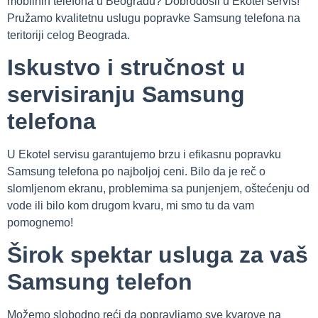
mobilnih telefona u Beogradu? Dobrodošli u Ekotel servis!
Pružamo kvalitetnu uslugu popravke Samsung telefona na
teritoriji celog Beograda.
Iskustvo i stručnost u
servisiranju Samsung
telefona
U Ekotel servisu garantujemo brzu i efikasnu popravku
Samsung telefona po najboljoj ceni. Bilo da je reč o
slomljenom ekranu, problemima sa punjenjem, oštećenju od
vode ili bilo kom drugom kvaru, mi smo tu da vam
pomognemo!
Širok spektar usluga za vaš
Samsung telefon
Možemo slobodno reći da popravljamo sve kvarove na