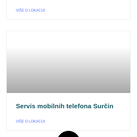
VIŠE O LOKACIJI
Servis mobilnih telefona Surčin
VIŠE O LOKACIJI