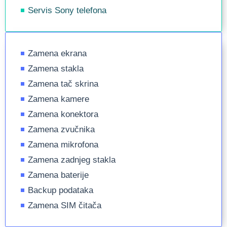
Servis Sony telefona
Zamena ekrana
Zamena stakla
Zamena tač skrina
Zamena kamere
Zamena konektora
Zamena zvučnika
Zamena mikrofona
Zamena zadnjeg stakla
Zamena baterije
Backup podataka
Zamena SIM čitača