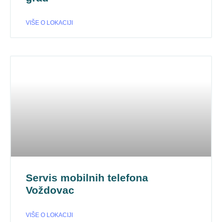
VIŠE O LOKACIJI
Servis mobilnih telefona
Voždovac
VIŠE O LOKACIJI