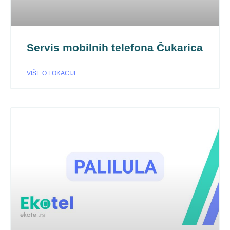
Servis mobilnih telefona Čukarica
VIŠE O LOKACIJI