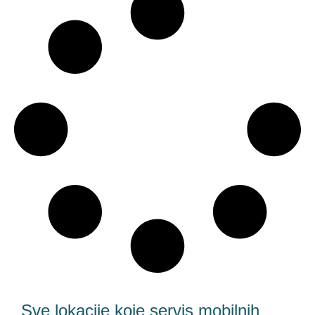
Sve lokacije koje servis mobilnih