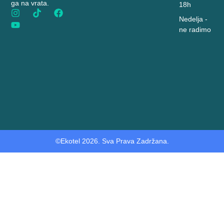
ga na vrata.
18h
Nedelja -
ne radimo
©Ekotel 2026. Sva Prava Zadržana.