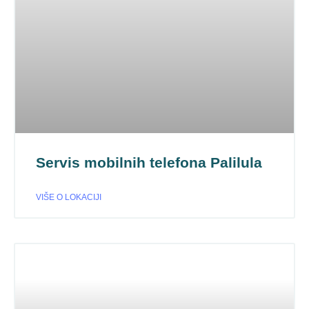
Servis mobilnih telefona Palilula
VIŠE O LOKACIJI