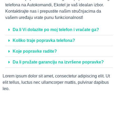
telefona na Autokomandi, Ekotel je vaš idealan izbor.
Kontaktirajte nas i prepustite našim stručnjacima da
vašem uređaju vrate punu funkcionalnost!
Da li Vi dolazite po moj telefon i vraćate ga?
Koliko traje popravka telefona?
Koje popravke radite?
Da li pružate garanciju na izvršene popravke?
Lorem ipsum dolor sit amet, consectetur adipiscing elit. Ut
elit tellus, luctus nec ullamcorper mattis, pulvinar dapibus
leo.