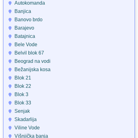
Autokomanda
Banjica
Banovo brdo
Barajevo
Batajnica
Bele Vode
Belvil blok 67
Beograd na vodi
Bežanijska kosa
Blok 21
Blok 22
Blok 3
Blok 33
Senjak
Skadarlija
Viline Vode
Višnjička banja