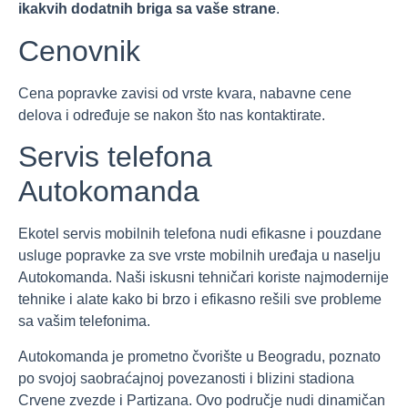
ikakvih dodatnih briga sa vaše strane
.
Cenovnik
Cena popravke zavisi od vrste kvara, nabavne cene
delova i određuje se nakon što nas kontaktirate.
Servis telefona
Autokomanda
Ekotel servis mobilnih telefona nudi efikasne i pouzdane
usluge popravke za sve vrste mobilnih uređaja u naselju
Autokomanda. Naši iskusni tehničari koriste najmodernije
tehnike i alate kako bi brzo i efikasno rešili sve probleme
sa vašim telefonima.
Autokomanda je prometno čvorište u Beogradu, poznato
po svojoj saobraćajnoj povezanosti i blizini stadiona
Crvene zvezde i Partizana. Ovo područje nudi dinamičan