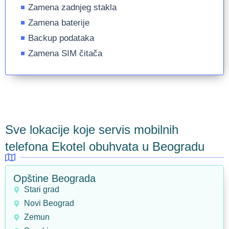
Zamena zadnjeg stakla
Zamena baterije
Backup podataka
Zamena SIM čitača
Sve lokacije koje servis mobilnih
telefona Ekotel obuhvata u Beogradu
Opštine Beograda
Stari grad
Novi Beograd
Zemun