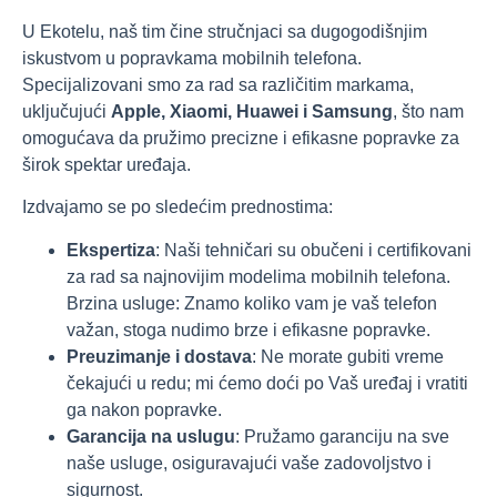
U Ekotelu, naš tim čine stručnjaci sa dugogodišnjim
iskustvom u popravkama mobilnih telefona.
Specijalizovani smo za rad sa različitim markama,
uključujući
Apple, Xiaomi, Huawei i Samsung
, što nam
omogućava da pružimo precizne i efikasne popravke za
širok spektar uređaja.
Izdvajamo se po sledećim prednostima:
Ekspertiza
: Naši tehničari su obučeni i certifikovani
za rad sa najnovijim modelima mobilnih telefona.
Brzina usluge: Znamo koliko vam je vaš telefon
važan, stoga nudimo brze i efikasne popravke.
Preuzimanje i dostava
: Ne morate gubiti vreme
čekajući u redu; mi ćemo doći po Vaš uređaj i vratiti
ga nakon popravke.
Garancija na uslugu
: Pružamo garanciju na sve
naše usluge, osiguravajući vaše zadovoljstvo i
sigurnost.