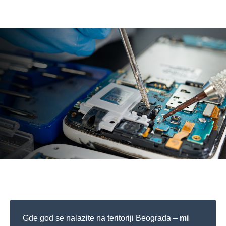
Gde god se nalazite na teritoriji Beograda –
mi