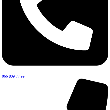
066 809 77 99