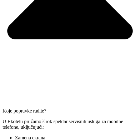
Koje popravke radite?
U Ekotelu pružamo širok spektar servisnih usluga za mobilne
telefone, uključujući:
Zamena ekrana