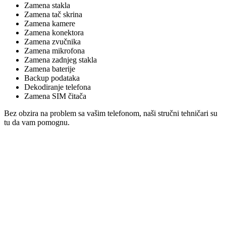
Zamena stakla
Zamena tač skrina
Zamena kamere
Zamena konektora
Zamena zvučnika
Zamena mikrofona
Zamena zadnjeg stakla
Zamena baterije
Backup podataka
Dekodiranje telefona
Zamena SIM čitača
Bez obzira na problem sa vašim telefonom, naši stručni tehničari su
tu da vam pomognu.