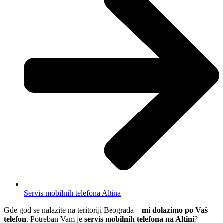
Servis mobilnih telefona Altina
Gde god se nalazite na teritoriji Beograda –
mi dolazimo po Vaš
telefon
. Potreban Vam je
servis mobilnih telefona na Altini
?