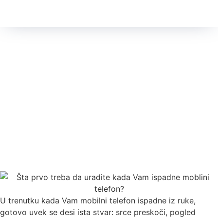
U trenutku kada Vam mobilni telefon ispadne iz ruke,
gotovo uvek se desi ista stvar: srce preskoči, pogled