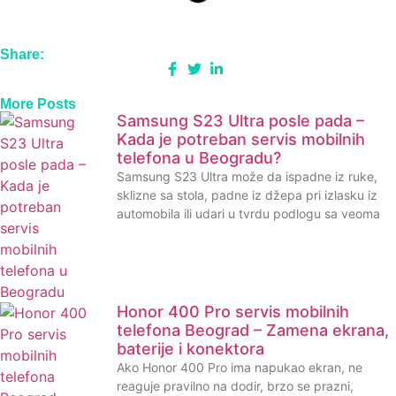
Share:
More Posts
Samsung S23 Ultra posle pada –
Kada je potreban servis mobilnih
telefona u Beogradu?
Samsung S23 Ultra može da ispadne iz ruke,
sklizne sa stola, padne iz džepa pri izlasku iz
automobila ili udari u tvrdu podlogu sa veoma
Honor 400 Pro servis mobilnih
telefona Beograd – Zamena ekrana,
baterije i konektora
Ako Honor 400 Pro ima napukao ekran, ne
reaguje pravilno na dodir, brzo se prazni,