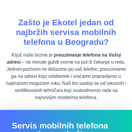
Zašto je Ekotel jedan od
najbržih servisa mobilnih
telefona u Beogradu?
Ključ naše brzine je
preuzimanje telefona na Vašoj
adresi
– ne morate gubiti vreme na put ili čekanje u redu.
Jednim pozivom mi dolazimo po vaš telefon, preuzimamo
ga na adresi koju odaberete i vraćamo popravljeno u
najkraćem mogućem roku. Naš tim sastoji se od iskusnih i
sertifikovanih tehničara koji svakodnevno rade sa
najnovijim modelima telefona.
Servis mobilnih telefona