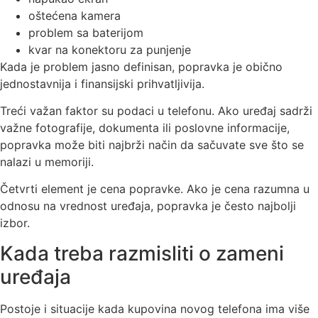
oštećena kamera
problem sa baterijom
kvar na konektoru za punjenje
Kada je problem jasno definisan, popravka je obično
jednostavnija i finansijski prihvatljivija.
Treći važan faktor su podaci u telefonu. Ako uređaj sadrži
važne fotografije, dokumenta ili poslovne informacije,
popravka može biti najbrži način da sačuvate sve što se
nalazi u memoriji.
Četvrti element je cena popravke. Ako je cena razumna u
odnosu na vrednost uređaja, popravka je često najbolji
izbor.
Kada treba razmisliti o zameni
uređaja
Postoje i situacije kada kupovina novog telefona ima više