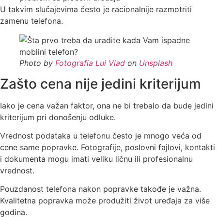
U takvim slučajevima često je racionalnije razmotriti
zamenu telefona.
Photo by
Fotografia Lui Vlad
on
Unsplash
Zašto cena nije jedini kriterijum
Iako je cena važan faktor, ona ne bi trebalo da bude jedini
kriterijum pri donošenju odluke.
Vrednost podataka u telefonu često je mnogo veća od
cene same popravke. Fotografije, poslovni fajlovi, kontakti
i dokumenta mogu imati veliku ličnu ili profesionalnu
vrednost.
Pouzdanost telefona nakon popravke takođe je važna.
Kvalitetna popravka može produžiti život uređaja za više
godina.