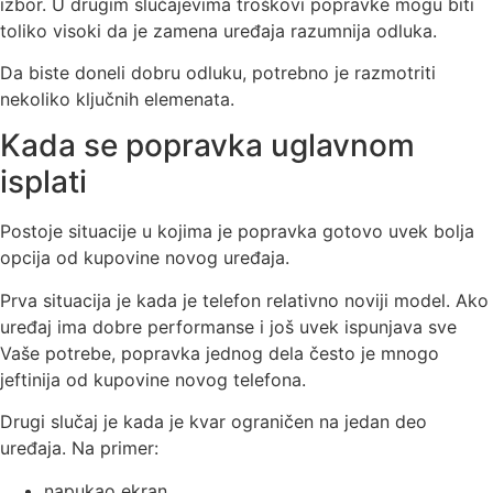
izbor. U drugim slučajevima troškovi popravke mogu biti
toliko visoki da je zamena uređaja razumnija odluka.
Da biste doneli dobru odluku, potrebno je razmotriti
nekoliko ključnih elemenata.
Kada se popravka uglavnom
isplati
Postoje situacije u kojima je popravka gotovo uvek bolja
opcija od kupovine novog uređaja.
Prva situacija je kada je telefon relativno noviji model. Ako
uređaj ima dobre performanse i još uvek ispunjava sve
Vaše potrebe, popravka jednog dela često je mnogo
jeftinija od kupovine novog telefona.
Drugi slučaj je kada je kvar ograničen na jedan deo
uređaja. Na primer:
napukao ekran