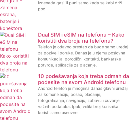
iznenada gasi ili puni samo kada se kabl drži
pod
Dual SIM i eSIM na telefonu – Kako
koristiti dva broja na telefonu?
Telefon je odavno prestao da bude samo uređaj
za pozive i poruke. Danas je u njemu poslovna
komunikacija, porodični kontakti, bankarske
potvrde, aplikacije za plaćanje,
10 podešavanja koja treba odmah da
podesite na svom Android telefonu
Android telefon je mnogima danas glavni uređaj
za komunikaciju, posao, plaćanje,
fotografisanje, navigaciju, zabavu i čuvanje
važnih podataka. Ipak, veliki broj korisnika
koristi samo osnovne