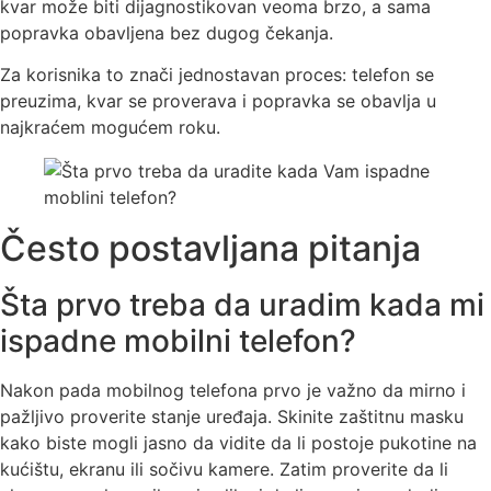
kvar može biti dijagnostikovan veoma brzo, a sama
popravka obavljena bez dugog čekanja.
Za korisnika to znači jednostavan proces: telefon se
preuzima, kvar se proverava i popravka se obavlja u
najkraćem mogućem roku.
Često postavljana pitanja
Šta prvo treba da uradim kada mi
ispadne mobilni telefon?
Nakon pada mobilnog telefona prvo je važno da mirno i
pažljivo proverite stanje uređaja. Skinite zaštitnu masku
kako biste mogli jasno da vidite da li postoje pukotine na
kućištu, ekranu ili sočivu kamere. Zatim proverite da li