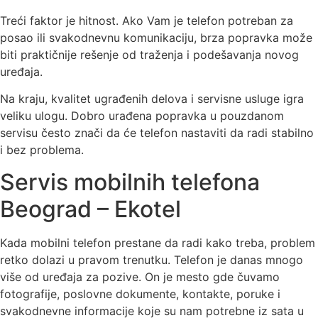
Treći faktor je hitnost. Ako Vam je telefon potreban za
posao ili svakodnevnu komunikaciju, brza popravka može
biti praktičnije rešenje od traženja i podešavanja novog
uređaja.
Na kraju, kvalitet ugrađenih delova i servisne usluge igra
veliku ulogu. Dobro urađena popravka u pouzdanom
servisu često znači da će telefon nastaviti da radi stabilno
i bez problema.
Servis mobilnih telefona
Beograd – Ekotel
Kada mobilni telefon prestane da radi kako treba, problem
retko dolazi u pravom trenutku. Telefon je danas mnogo
više od uređaja za pozive. On je mesto gde čuvamo
fotografije, poslovne dokumente, kontakte, poruke i
svakodnevne informacije koje su nam potrebne iz sata u