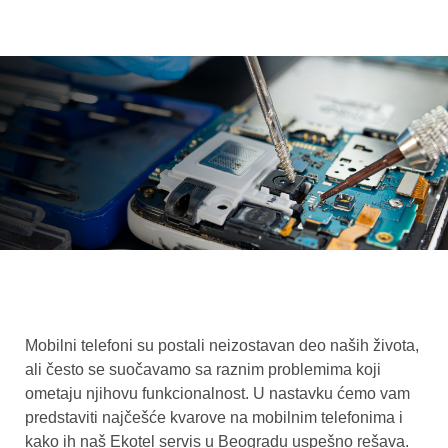
Mobilni telefoni su postali neizostavan deo naših života,
ali često se suočavamo sa raznim problemima koji
ometaju njihovu funkcionalnost. U nastavku ćemo vam
predstaviti najčešće kvarove na mobilnim telefonima i
kako ih naš Ekotel servis u Beogradu uspešno rešava.