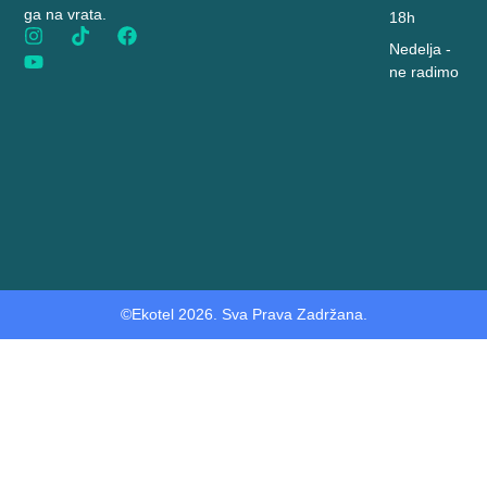
ga na vrata.
18h
Nedelja -
ne radimo
©Ekotel 2026. Sva Prava Zadržana.