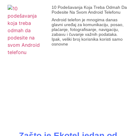
10 Podešavanja Koja Treba Odmah Da
Podesite Na Svom Android Telefonu
Android telefon je mnogima danas
glavni uređaj za komunikaciju, posao,
plaćanje, fotografisanje, navigaciju,
zabavu i čuvanje važnih podataka.
Ipak, veliki broj korisnika koristi samo
osnovne
Zašto je Ekotel jedan od