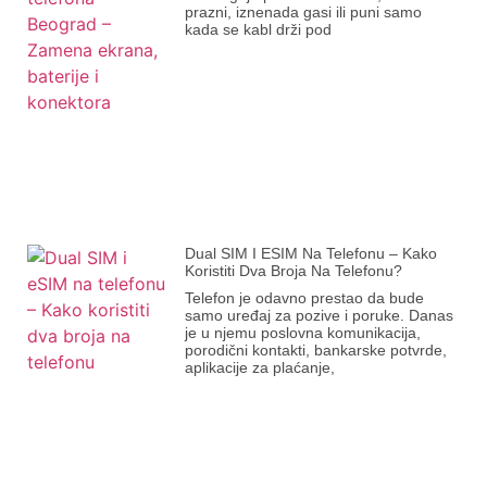
prazni, iznenada gasi ili puni samo
kada se kabl drži pod
Dual SIM I ESIM Na Telefonu – Kako
Koristiti Dva Broja Na Telefonu?
Telefon je odavno prestao da bude
samo uređaj za pozive i poruke. Danas
je u njemu poslovna komunikacija,
porodični kontakti, bankarske potvrde,
aplikacije za plaćanje,