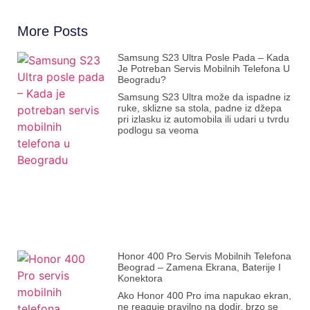
More Posts
Samsung S23 Ultra Posle Pada – Kada
Je Potreban Servis Mobilnih Telefona U
Beogradu?
Samsung S23 Ultra može da ispadne iz
ruke, sklizne sa stola, padne iz džepa
pri izlasku iz automobila ili udari u tvrdu
podlogu sa veoma
Honor 400 Pro Servis Mobilnih Telefona
Beograd – Zamena Ekrana, Baterije I
Konektora
Ako Honor 400 Pro ima napukao ekran,
ne reaguje pravilno na dodir, brzo se